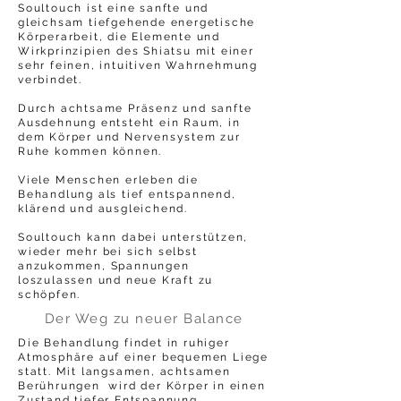
Soultouch ist eine sanfte und
gleichsam tiefgehende energetische
Körperarbeit, die Elemente und
Wirkprinzipien des Shiatsu mit einer
sehr feinen, intuitiven Wahrnehmung
verbindet.
Durch achtsame Präsenz und sanfte
Ausdehnung entsteht ein Raum, in
dem Körper und Nervensystem zur
Ruhe kommen können.
Viele Menschen erleben die
Behandlung als tief entspannend,
klärend und ausgleichend.
Soultouch kann dabei unterstützen,
wieder mehr bei sich selbst
anzukommen, Spannungen
loszulassen und neue Kraft zu
schöpfen.
Der Weg zu neuer Balance
Die Behandlung findet in ruhiger
Atmosphäre auf einer bequemen Liege
statt. Mit langsamen, achtsamen
Berührungen wird der Körper in einen
Zustand tiefer Entspannung